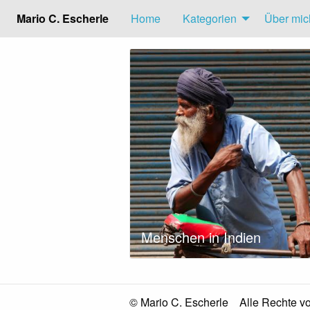
Mario C. Escherle
Home
Kategorien
Über mic
Menschen in Indien
© Mario C. Escherle
Alle Rechte v