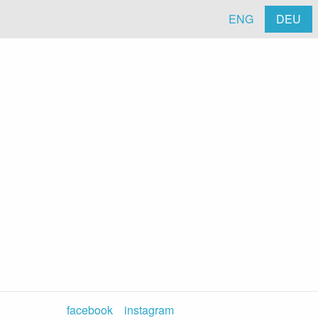
ENG
DEU
facebook
instagram