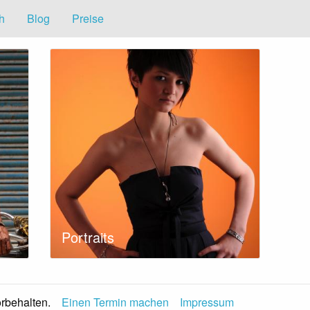
h
Blog
Preise
Portraits
orbehalten.
Einen Termin machen
Impressum